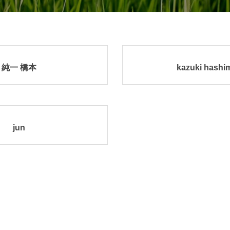
純一 橋本
kazuki hashi
jun